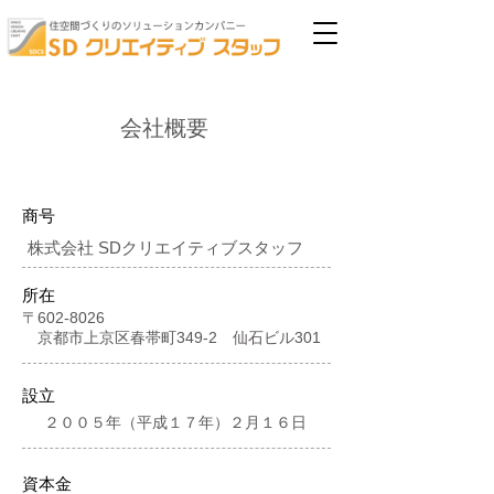
​会社概要
商号
株式会社 SDクリエイティブスタッフ
所在
〒602-8026
京都市上京区春帯町349-2 仙石ビル301
設立
​２００５年（平成１７年）２月１６日
資本金