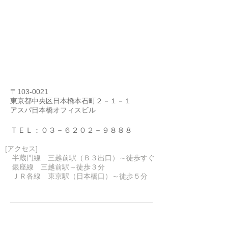
​東京オフィス
〒103-0021
東京都中央区日本橋本石町２－１－１
​アスパ日本橋オフィスビル
​ＴＥＬ：０３－６２０２－９８８８
​[アクセス]
​ 半蔵門線 三越前駅（Ｂ３出口）～徒歩すぐ
​ 銀座線 三越前駅～徒歩３分
​ ＪＲ各線 東京駅（日本橋口）～徒歩５分