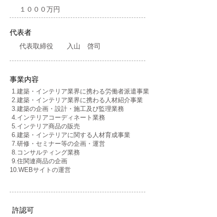
１０００万円
代表者
代表取締役 入山 啓司
事業内容
1.建築・インテリア業界に携わる労働者派遣事業
2.建築・インテリア業界に携わる人材紹介事業
3.建築の企画・設計・施工及び監理業務
4.インテリアコーディネート業務
5.インテリア商品の販売
6.建築・インテリアに関する人材育成事業
​ 7.研修・セミナー等の企画・運営
8.コンサルティング業務
9.住関連商品の企画
​10.WEBサイトの運営
許認可