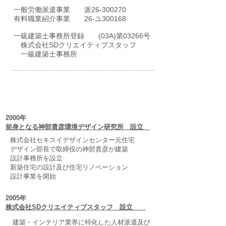
一般労働派遣事業 派26-300270
有料職業紹介事業 26-ユ300168
​一級建築士事務所登録 (03A)第03266号
​ 株式会社SDクリエイティブスタッフ
一級建築士事務所
​沿革
2000年
前身となる神部貴彦環境デザイン研究所 設立
株式会社セキスイデザインセンター元住宅
デザイン部長で
​取締役の神部貴彦が建築
設計事務所を設立
​新築住宅の設計及び住宅リノベーション
設計事業を開始
2005年
株式会社SDクリエイティブスタッフ 設立
建築・インテリア業界に特化した人材派遣及び