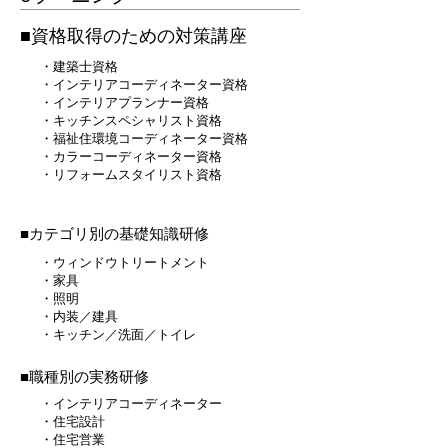
■資格取得のための対策講座
・建築士資格
​・インテリアコーディネーター資格
・インテリアプランナー資格
・キッチンスペシャリスト資格
・福祉住環境コーディネーター資格
​・カラーコーディネーター資格
​・リフォームスタイリスト資格
■
カテゴリ別の基礎知識研修
・ウィンドウトリートメント
・家具
・照明
・内装／建具
・キッチン／洗面／トイレ
■職種別の実務研修
・インテリアコーディネーター
・住宅設計
・住宅営業