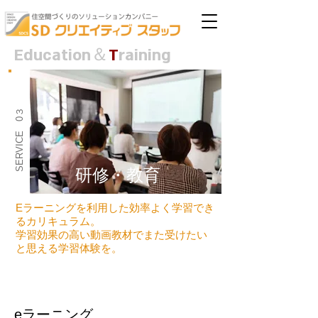
Education
＆
T
raining
SERVICE 0３
研修・教育
Eラーニングを利用した効率よく学習でき
るカリキュラム。
学習効果の高い動画教材でまた受けたい
と思える学習体験を。
eラーニング