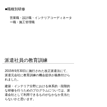
■職種別研修
営業職・設計職・インテリアコーディネータ
ー職・施工管理職
派遣社員の教育訓練
2015年9月30日に施行された改正派遣法にて、
派遣元会社に教育訓練の機会提供が義務付けら
れました。
建築・インテリア分野における体系的・段階的
な研修を行うためのプログラムについては、派
遣会社として利用できるものがなかなか見当た
らないかと思います。