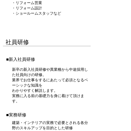
・リフォーム営業
・リフォーム設計
​・ショールームスタッフなど
​社員研修
■新入社員研修
新卒の新入社員研修や異業種から中途採用し
た社員向けの研修。
業界でお仕事をするにあたって必須となるベ
ーシックな知識を
わかりやすく解説します。
実務に入る前の基礎力を身に着けて頂けま
す。
■実務研修
建築・インテリアの実務で必要とされる各分
野のスキルアップを目的とした研修