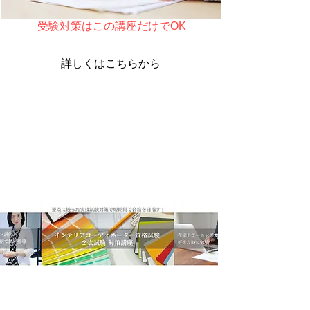
受験対策はこの講座だけでOK
詳しくはこちらから
２次試験 対策講座
初めて製図の勉強をする方でも、要点に
絞った学習で短期間に合格レベルのプレ