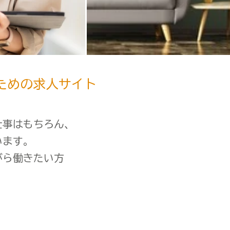
ための求人サイト
仕事はもちろん、
います。
がら働きたい方