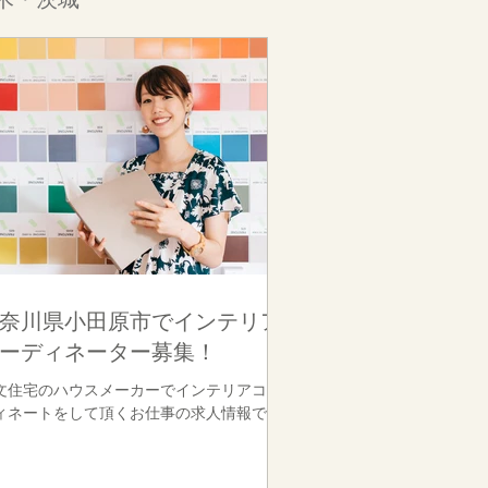
奈川県小田原市でインテリア
ーディネーター募集！
文住宅のハウスメーカーでインテリアコー
ィネートをして頂くお仕事の求人情報で
。