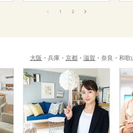
1
2
大阪
・兵庫・
京都
・
滋賀
・奈良・和歌