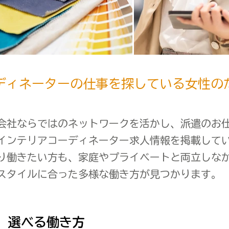
ディネーターの仕事を探している女性の
会社ならではのネットワークを活かし、派遣のお
インテリアコーディネーター求人情報を掲載して
り働きたい方も、家庭やプライベートと両立しな
スタイルに合った多様な働き方が見つかります。
、選べる働き方