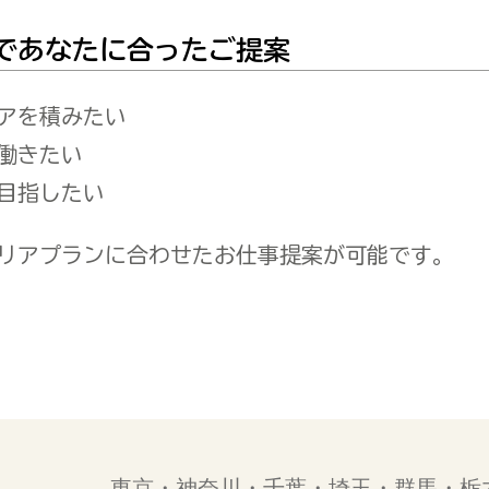
であなたに合ったご提案
アを積みたい
働きたい
目指したい
リアプランに合わせたお仕事提案が可能です。
ンテリアのお仕事探しはこち
東京
・
神奈川
・
千葉
・
埼玉
・群馬・栃