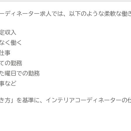
ーディネーター求人では、以下のような柔軟な働
定収入
なく働く
仕事
ての勤務
た曜日での勤務​
仕事など
き方」を基準に、インテリアコーディネーターの